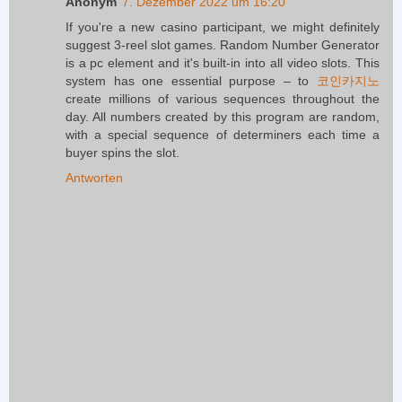
Anonym
7. Dezember 2022 um 16:20
If you're a new casino participant, we might definitely
suggest 3-reel slot games. Random Number Generator
is a pc element and it's built-in into all video slots. This
system has one essential purpose – to
코인카지노
create millions of various sequences throughout the
day. All numbers created by this program are random,
with a special sequence of determiners each time a
buyer spins the slot.
Antworten