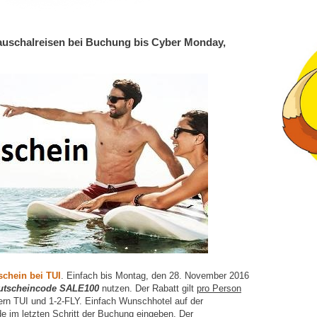
Pauschalreisen bei Buchung bis Cyber Monday,
schein bei TUI
. Einfach bis Montag, den 28. November 2016
utscheincode SALE100
nutzen. Der Rabatt gilt
pro Person
ern TUI und 1-2-FLY. Einfach Wunschhotel auf der
 im letzten Schritt der Buchung eingeben. Der