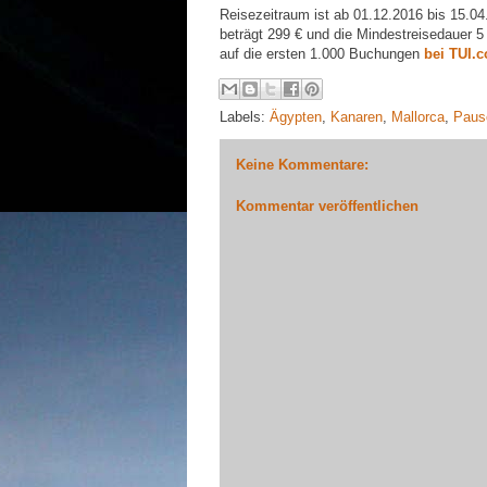
Reisezeitraum ist ab 01.12.2016 bis 15.04
beträgt 299 € und die Mindestreisedauer 5
auf die ersten 1.000 Buchungen
bei TUI.
Labels:
Ägypten
,
Kanaren
,
Mallorca
,
Paus
Keine Kommentare:
Kommentar veröffentlichen