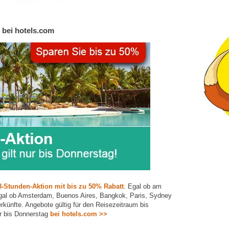
 bei hotels.com
8-Stunden-Aktion mit bis zu 50% Rabatt
. Egal ob am
Egal ob Amsterdam, Buenos Aires, Bangkok, Paris, Sydney
rkünfte. Angebote gültig für den Reisezeitraum bis
r bis Donnerstag
bei hotels.com >>