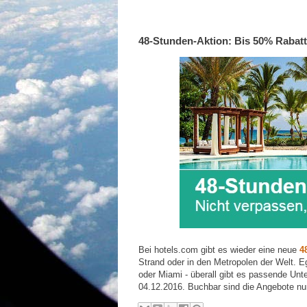
48-Stunden-Aktion: Bis 50% Rabatt
Bei hotels.com gibt es wieder eine neue
4
Strand oder in den Metropolen der Welt. 
oder Miami - überall gibt es passende Unte
04.12.2016. Buchbar sind die Angebote nu