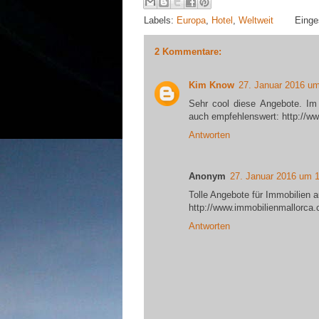
Labels:
Europa
,
Hotel
,
Weltweit
Einge
2 Kommentare:
Kim Know
27. Januar 2016 u
Sehr cool diese Angebote. Im
auch empfehlenswert: http://ww
Antworten
Anonym
27. Januar 2016 um 
Tolle Angebote für Immobilien au
http://www.immobilienmallorca
Antworten