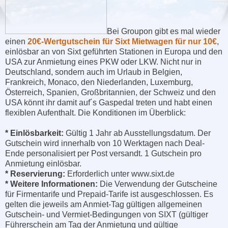
Bei Groupon gibt es mal wieder
einen
20€-Wertgutschein für Sixt Mietwagen für nur 10€
,
einlösbar an von Sixt geführten Stationen in Europa und den
USA zur Anmietung eines PKW oder LKW. Nicht nur in
Deutschland, sondern auch im Urlaub in Belgien,
Frankreich, Monaco, den Niederlanden, Luxemburg,
Österreich, Spanien, Großbritannien, der Schweiz und den
USA könnt ihr damit auf´s Gaspedal treten und habt einen
flexiblen Aufenthalt. Die Konditionen im Überblick:
* Einlösbarkeit:
Gültig 1 Jahr ab Ausstellungsdatum. Der
Gutschein wird innerhalb von 10 Werktagen nach Deal-
Ende personalisiert per Post versandt. 1 Gutschein pro
Anmietung einlösbar.
* Reservierung:
Erforderlich unter www.sixt.de
* Weitere Informationen:
Die Verwendung der Gutscheine
für Firmentarife und Prepaid-Tarife ist ausgeschlossen. Es
gelten die jeweils am Anmiet-Tag gültigen allgemeinen
Gutschein- und Vermiet-Bedingungen von SIXT (gültiger
Führerschein am Tag der Anmietung und gültige