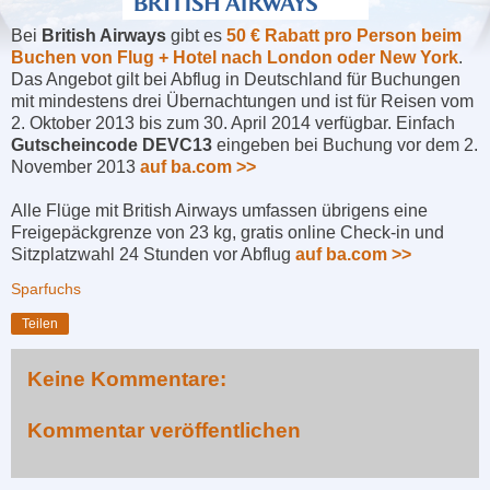
Bei
British Airways
gibt es
50 € Rabatt pro Person beim
Buchen von Flug + Hotel nach London oder New York
.
Das Angebot gilt bei Abflug in Deutschland für Buchungen
mit mindestens drei Übernachtungen und ist für Reisen vom
2. Oktober 2013 bis zum 30. April 2014 verfügbar. Einfach
Gutscheincode DEVC13
eingeben bei Buchung vor dem 2.
November 2013
auf ba.com >>
Alle Flüge mit British Airways umfassen übrigens eine
Freigepäckgrenze von 23 kg, gratis online Check-in und
Sitzplatzwahl 24 Stunden vor Abflug
auf ba.com >>
Sparfuchs
Teilen
Keine Kommentare:
Kommentar veröffentlichen