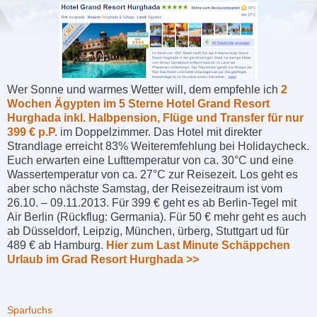
Wer Sonne und warmes Wetter will, dem empfehle ich
2
Wochen Ägypten im 5 Sterne Hotel Grand Resort
Hurghada inkl. Halbpension, Flüge und Transfer für nur
399 € p.P.
im Doppelzimmer. Das Hotel mit direkter
Strandlage erreicht 83% Weiteremfehlung bei Holidaycheck.
Euch erwarten eine Lufttemperatur von ca. 30°C und eine
Wassertemperatur von ca. 27°C zur Reisezeit. Los geht es
aber scho nächste Samstag, der Reisezeitraum ist vom
26.10. – 09.11.2013. Für 399 € geht es ab Berlin-Tegel mit
Air Berlin (Rückflug: Germania). Für 50 € mehr geht es auch
ab Düsseldorf, Leipzig, München, ürberg, Stuttgart ud für
489 € ab Hamburg.
Hier zum Last Minute Schäppchen
Urlaub im Grad Resort Hurghada >>
Sparfuchs