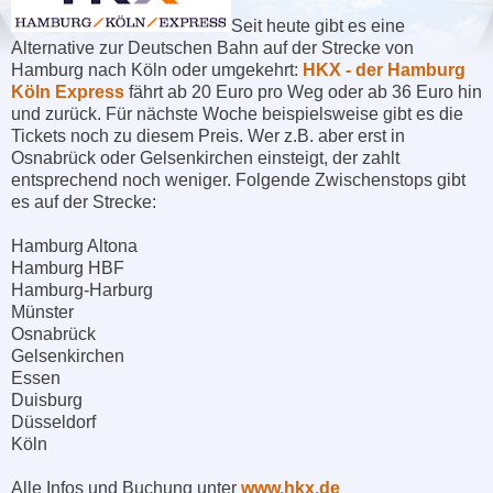
Seit heute gibt es eine
Alternative zur Deutschen Bahn auf der Strecke von
Hamburg nach Köln oder umgekehrt:
HKX - der Hamburg
Köln Express
fährt ab 20 Euro pro Weg oder ab 36 Euro hin
und zurück. Für nächste Woche beispielsweise gibt es die
Tickets noch zu diesem Preis. Wer z.B. aber erst in
Osnabrück oder Gelsenkirchen einsteigt, der zahlt
entsprechend noch weniger. Folgende Zwischenstops gibt
es auf der Strecke:
Hamburg Altona
Hamburg HBF
Hamburg-Harburg
Münster
Osnabrück
Gelsenkirchen
Essen
Duisburg
Düsseldorf
Köln
Alle Infos und Buchung unter
www.hkx.de