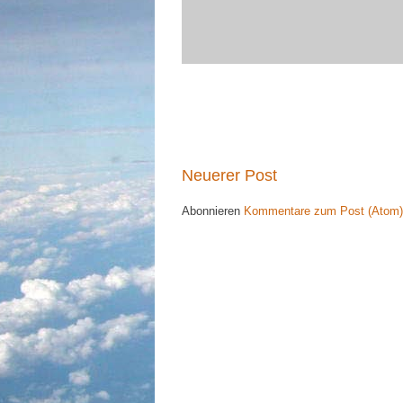
Neuerer Post
Abonnieren
Kommentare zum Post (Atom)